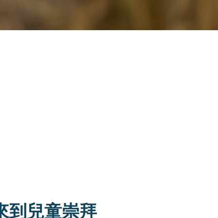
來到兒童崇拜