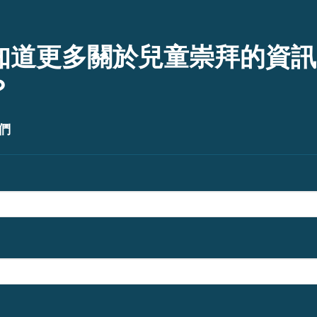
知道更多關於兒童崇拜的資訊
？
們