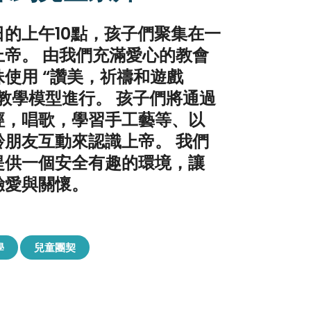
日的上午10點，孩子們聚集在一
上帝。 由我們充滿愛心的教會
使用 “讚美，祈禱和遊戲
” 教學模型進行。 孩子們將通過
經，唱歌，學習手工藝等、以
齡朋友互動來認識上帝。 我們
提供一個安全有趣的環境，讓
驗愛與關懷。
學
兒童團契