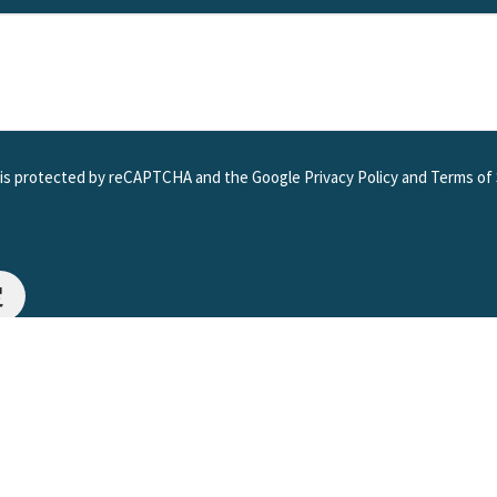
e is protected by reCAPTCHA and the Google
Privacy Policy
and
Terms of 