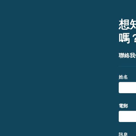
想
嗎
聯絡我
姓名
電郵
訊息