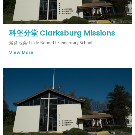
科堡分堂 Clarksburg Missions
聚會地奌: Little Bennett Elementary School
View More