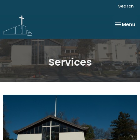
Search
Toggle na
Menu
Services