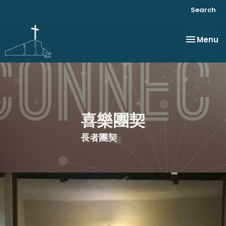
Search
Toggle na
Menu
喜樂團契
長者團契