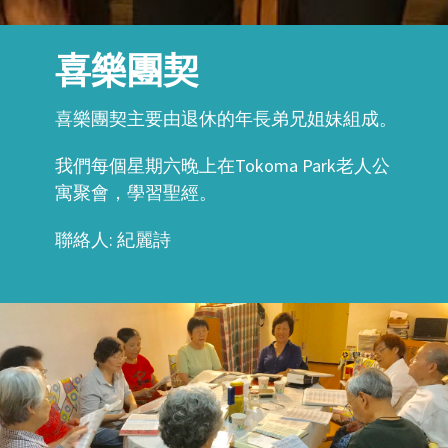
喜樂團契
喜樂團契主要由退休的年長弟兄姐妹組成。
我們每個星期六晚上在Tokoma Park老人公
寓聚會，學習聖經。
聯絡人: 紀麗詩