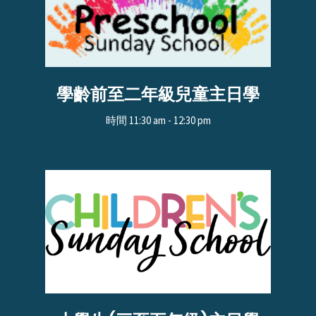
學齡前至二年級兒童主日學
時間 11:30 am - 12:30 pm