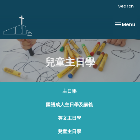
Search
Toggle na
Menu
兒童主日學
主日學
國語成人主日學及講義
英文主日學
兒童主日學