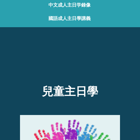
中文成人主日学錄像
國語成人主日學講義
兒童主日學